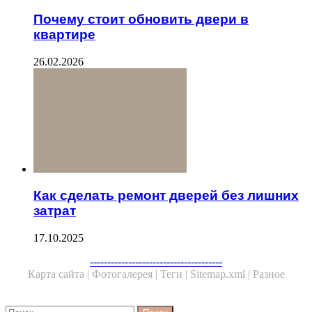
Почему стоит обновить двери в
квартире
26.02.2026
Как сделать ремонт дверей без лишних
затрат
17.10.2025
Facebook
Twitter
WhatsApp
Telegram
--------------------------------------
Карта сайта |
Фотогалерея |
Теги |
Sitemap.xml |
Разное
Close
Найти: