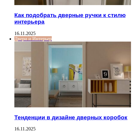
Как подобрать дверные ручки к стилю
интерьера
16.11.2025
Двери и Интерьер
Тенденции в дизайне дверных коробок
16.11.2025