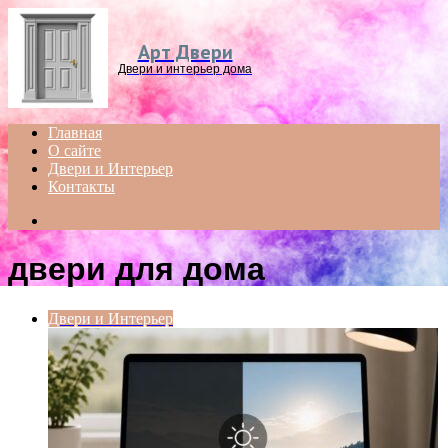
Menu
Арт Двери
Двери и интерьер дома
Главная
О сайте
Двери и Интерьер
Контакты
Search
for
двери для дома
Двери и Интерьер