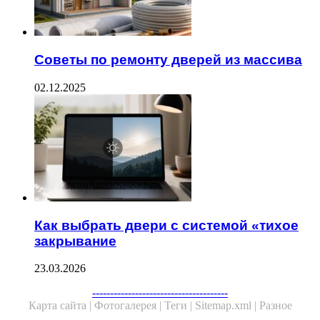
Советы по ремонту дверей из массива
02.12.2025
Как выбрать двери с системой «тихое
закрывание
23.03.2026
--------------------------------------
Карта сайта |
Фотогалерея |
Теги |
Sitemap.xml |
Разное