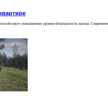
квартире
 способствует повышению уровня безопасности жилья. Совреме