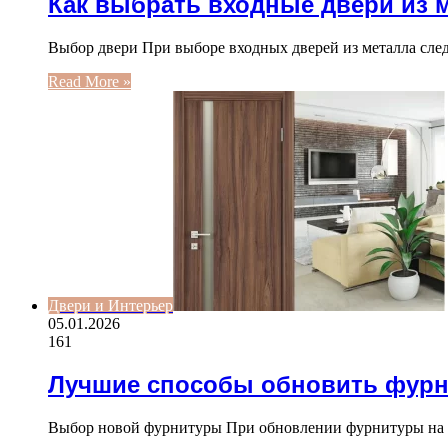
Как выбрать входные двери из 
Выбор двери При выборе входных дверей из металла сле
Read More »
Двери и Интерьер
05.01.2026
161
Лучшие способы обновить фурн
Выбор новой фурнитуры При обновлении фурнитуры на д