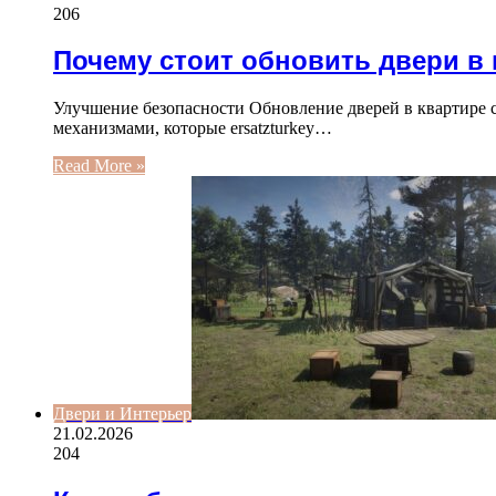
206
Почему стоит обновить двери в 
Улучшение безопасности Обновление дверей в квартире
механизмами, которые ersatzturkey…
Read More »
Двери и Интерьер
21.02.2026
204