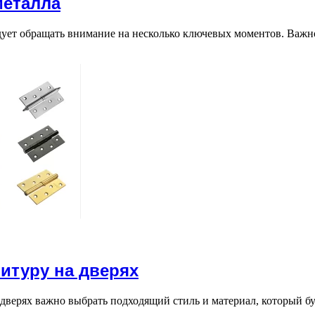
металла
дует обращать внимание на несколько ключевых моментов. Важ
итуру на дверях
верях важно выбрать подходящий стиль и материал, который б