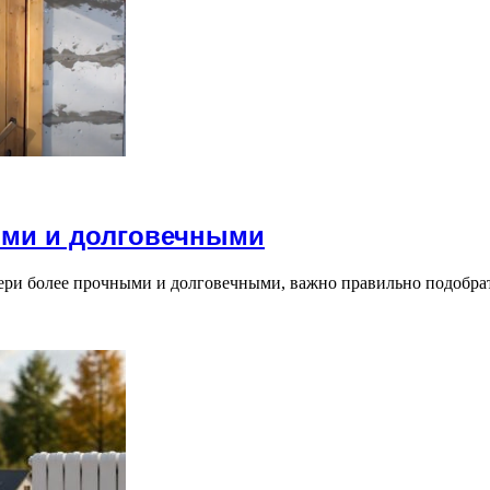
ыми и долговечными
вери более прочными и долговечными, важно правильно подобрат