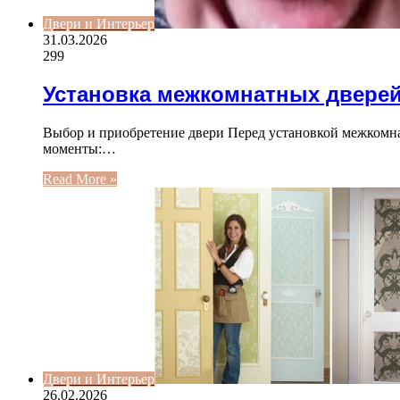
Двери и Интерьер
31.03.2026
299
Установка межкомнатных дверей
Выбор и приобретение двери Перед установкой межкомна
моменты:…
Read More »
Двери и Интерьер
26.02.2026