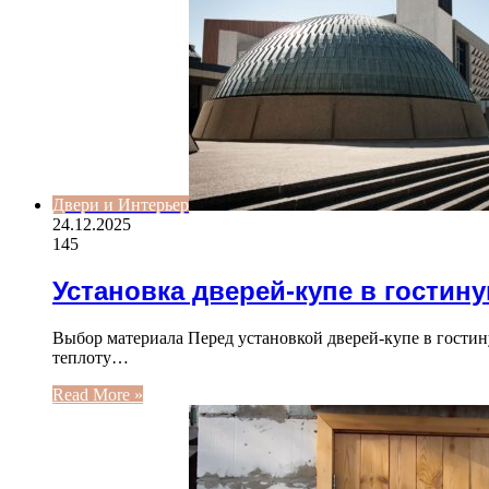
Двери и Интерьер
24.12.2025
145
Установка дверей-купе в гостин
Выбор материала Перед установкой дверей-купе в гости
теплоту…
Read More »