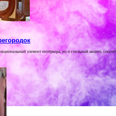
регородок
нкциональный элемент интерьера, но и стильный акцент, спосо