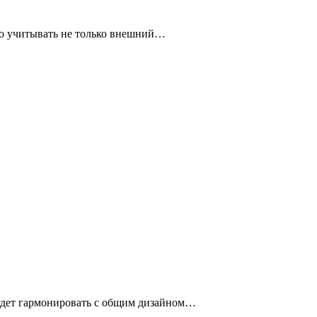
но учитывать не только внешний…
удет гармонировать с общим дизайном…